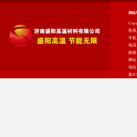
网站
Cop
联系
手机：
电话：
邮箱：
网址：
地址
鲁IC