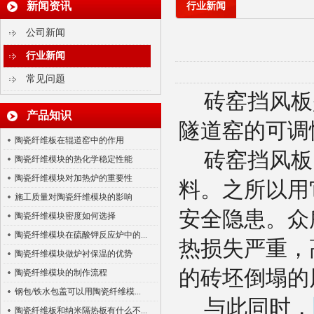
新闻资讯
行业新闻
公司新闻
纳米隔热板
行业新闻
常见问题
砖窑挡风板
产品知识
隧道窑的可调
陶瓷纤维板在辊道窑中的作用
砖窑挡风板
陶瓷纤维模块的热化学稳定性能
陶瓷纤维模块对加热炉的重要性
料。之所以用
硅酸铝陶瓷纤维针刺毯
施工质量对陶瓷纤维模块的影响
安全隐患。众
陶瓷纤维模块密度如何选择
陶瓷纤维模块在硫酸钾反应炉中的...
热损失严重，
陶瓷纤维模块做炉衬保温的优势
的砖坯倒塌的
陶瓷纤维模块的制作流程
钢包/铁水包盖可以用陶瓷纤维模...
与此同时，
陶瓷纤维板和纳米隔热板有什么不...