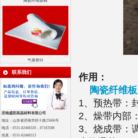
气凝胶毡
联系我们
作用：
陶瓷纤维板
1、预热带：
多晶莫来石纤维贴面块
2、燥带内部
济南盛阳高温材料有限公司
地址：山东省济南市经十路25666号
3、烧成带：
电话：0531-82468320，87183588
传真：
0531-82468313