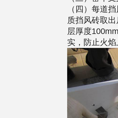
（四）每道挡
质挡风砖取出
层厚度100
实，防止火焰