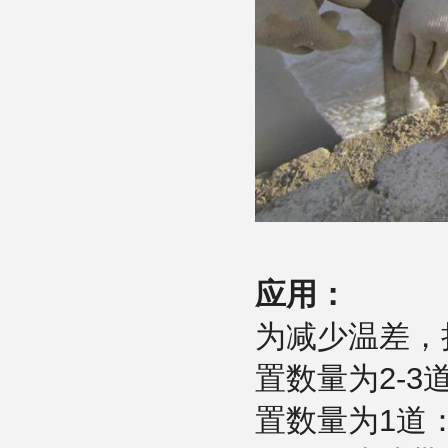
应用：
为减少温差，
置数量为2-
置数量为1道