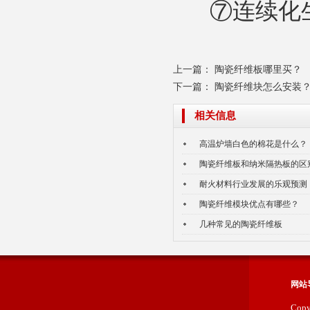
⑦连续化
上一篇：
陶瓷纤维板哪里买？
气凝胶毡
下一篇：
陶瓷纤维块怎么安装
相关信息
高温炉墙白色的棉花是什么？
陶瓷纤维板和纳米隔热板的区
耐火材料行业发展的乐观预测
陶瓷纤维模块优点有哪些？
陶瓷纤维散棉
几种常见的陶瓷纤维板
网站
Cop