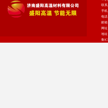
联系
手机：
陶瓷纤维纸
电话：
邮箱：
网址：
地址
鲁IC