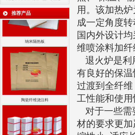
用。该加热炉
推荐产品
成一定角度转
国内外设计均
纳米隔热板
维喷涂料加纤
退火炉是利
有良好的保温
过渡到全纤维
陶瓷纤维浇注料
工性能和使用
对于一些需
材的要求更加