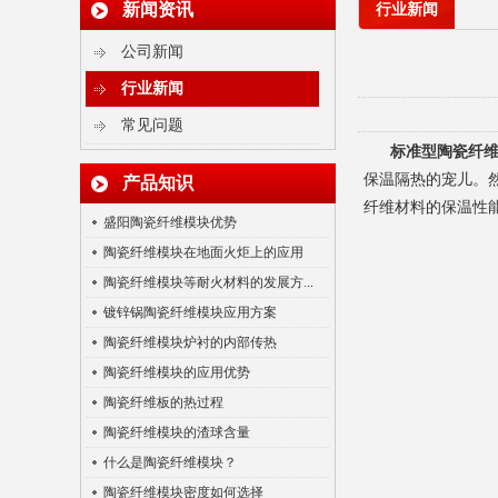
新闻资讯
行业新闻
公司新闻
行业新闻
陶瓷纤维散棉
常见问题
标准型陶瓷纤
保温隔热的宠儿。
产品知识
纤维材料的保温性
盛阳陶瓷纤维模块优势
陶瓷纤维模块在地面火炬上的应用
陶瓷纤维模块等耐火材料的发展方...
镀锌锅陶瓷纤维模块应用方案
陶瓷纤维纸
陶瓷纤维模块炉衬的内部传热
陶瓷纤维模块的应用优势
陶瓷纤维板的热过程
陶瓷纤维模块的渣球含量
什么是陶瓷纤维模块？
陶瓷纤维模块密度如何选择