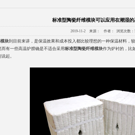
标准型陶瓷纤维模块可以应用在潮湿的
2019-11-2 来源： 作者： 浏览次数：5
维模块
到目前来讲，是保温效果和成本投入都比较理想的一种保温材料，
然而有一些高温炉膛确是不适合采用
标准型陶瓷纤维模块
作为炉衬的，比
能说起。