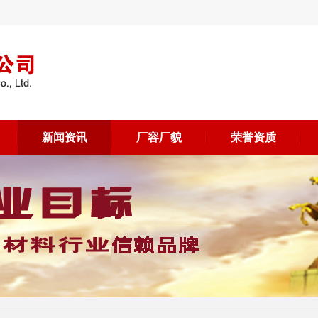
新闻资讯
厂容厂貌
荣誉资质