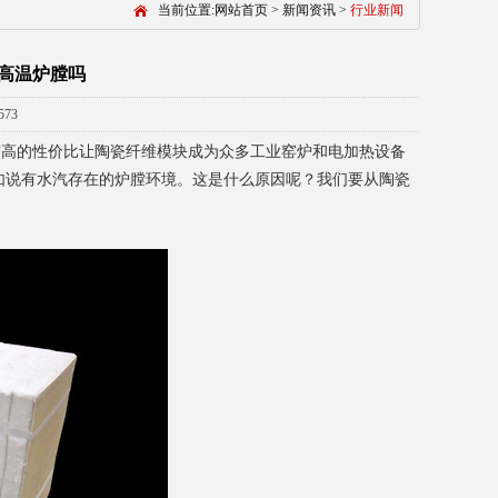
当前位置:
网站首页
>
新闻资讯
>
行业新闻
高温炉膛吗
73
较高的性价比让陶瓷纤维模块成为众多工业窑炉和电加热设备
如说有水汽存在的炉膛环境。
这是什么原因呢？我们要从陶瓷