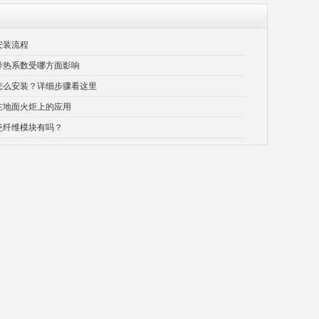
安装流程
导热系数受哪方面影响
怎么安装？详细步骤看这里
在地面火炬上的应用
陶瓷纤维模块有吗？