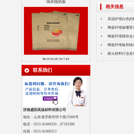
相关信息
高温炉墙白色的
陶瓷纤维板哪里
陶瓷纤维模块在
陶瓷纤维板和纳
陶瓷纤维浇注料
耐火材料行业发
联系我们
多晶莫来石纤维贴面块
济南盛阳高温材料有限公司
地址：山东省济南市经十路25666号
电话：0531-82468320，87183588
传真：
0531-82468313