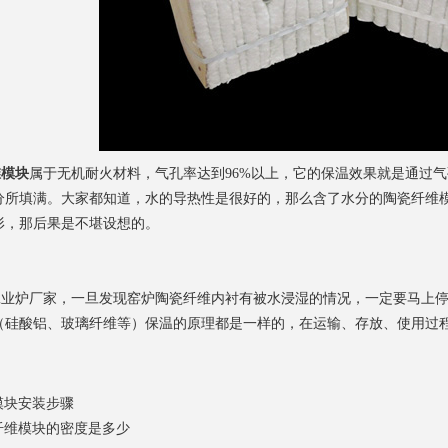
维模块
属于无机耐火材料，气孔率达到96%以上，它的保温效果就是通过
分所填满。大家都知道，水的导热性是很好的，那么含了水分的陶瓷纤维
形，那后果是不堪设想的。
工业炉厂家，一旦发现窑炉陶瓷纤维内衬有被水浸湿的情况，一定要马上
（硅酸铝、玻璃纤维等）保温的原理都是一样的，在运输、存放、使用过
模块安装步骤
纤维模块的密度是多少