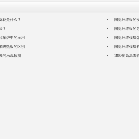
棉花是什么？
陶瓷纤维板的
买？
陶瓷纤维板的
台车炉中的应用
陶瓷纤维模块
米隔热板的区别
陶瓷纤维模块
展的乐观预测
1800度高温