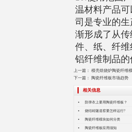
温材料产品可
司是专业的生
陶瓷纤维散棉
渐形成了从传
件、纸、纤维
铝纤维制品的
上一篇：
模壳焙烧炉陶瓷纤维
下一篇：
陶瓷纤维板市场趋势
陶瓷纤维纸
相关信息
防弹衣上要用陶瓷纤维板？
烧结砖隧道窑要怎样运行?
陶瓷纤维模块如何分类
陶瓷纤维板应用须知