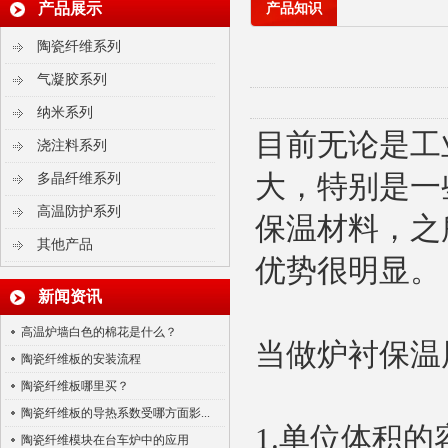
产品展示
产品知识
陶瓷纤维系列
气凝胶系列
纳米系列
气凝胶毡
目前无论是工
浇注料系列
大，特别是一
多晶纤维系列
高温防护系列
保温材料，之
其他产品
优势很明显。
新闻资讯
陶瓷纤维散棉
高温炉墙白色的棉花是什么？
当做炉衬保温
陶瓷纤维板的安装流程
陶瓷纤维板哪里买？
陶瓷纤维板的导热系数受哪方面影...
1.单位体积
陶瓷纤维模块在台车炉中的应用