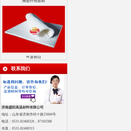
气凝胶毡
联系我们
多晶莫来石纤维贴面块
济南盛阳高温材料有限公司
地址：山东省济南市经十路25666号
电话：0531-82468320，87183588
传真：
0531-82468313