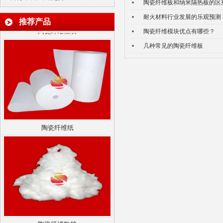
陶瓷纤维板和纳米隔热板的区
耐火材料行业发展的乐观预测
陶瓷纤维模块
推荐产品
陶瓷纤维模块优点有哪些？
几种常见的陶瓷纤维板
陶瓷纤维纸
陶瓷纤维散棉