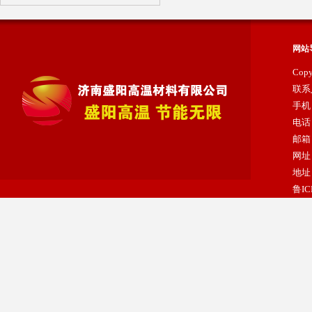
网站
Cop
陶瓷纤维浇注料
联系
手机：
电话：
邮箱：
网址：
地址
鲁IC
纳米隔热板